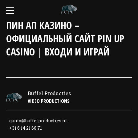
ПИН АП КАЗИНО –
ОФИЦИАЛЬНЫЙ САЙТ PIN UP
CASINO | ВХОДИ И ИГРАЙ
Buffel Producties
VIDEO PRODUCTIONS
guido@buffelproducties.nl
+31 6 14 21 66 71