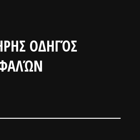
ΉΡΗΣ ΟΔΗΓΌΣ
ΣΦΑΛΏΝ