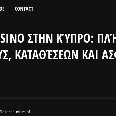
DE
CONTACT
ASINO ΣΤΗΝ ΚΎΠΡΟ: ΠΛ
Σ, ΚΑΤΑΘΈΣΕΩΝ ΚΑΙ Α
felproducties.nl