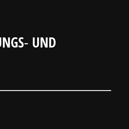
UNGS‑ UND