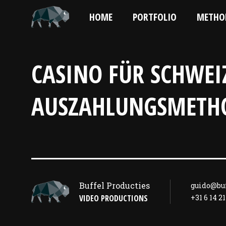
HOME
PORTFOLIO
METHO
CASINO FÜR SCHWEI
AUSZAHLUNGSMETHO
Buffel Producties
guido@buf
VIDEO PRODUCTIONS
+31 6 14 21