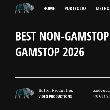
HOME
PORTFOLIO
METHO
BEST NON-GAMSTOP 
GAMSTOP 2026
Buffel Producties
guido@buf
VIDEO PRODUCTIONS
+31 6 14 21