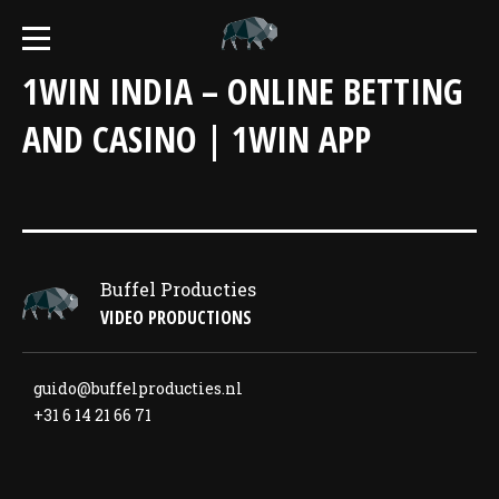
1WIN INDIA – ONLINE BETTING
AND CASINO | 1WIN APP
Buffel Producties
VIDEO PRODUCTIONS
guido@buffelproducties.nl
+31 6 14 21 66 71